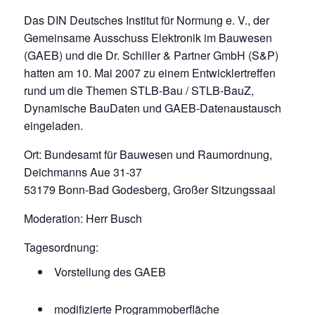
Das DIN Deutsches Institut für Normung e. V., der
Gemeinsame Ausschuss Elektronik im Bauwesen
(GAEB) und die Dr. Schiller & Partner GmbH (S&P)
hatten am 10. Mai 2007 zu einem Entwicklertreffen
rund um die Themen STLB-Bau / STLB-BauZ,
Dynamische BauDaten und GAEB-Datenaustausch
eingeladen.
Ort: Bundesamt für Bauwesen und Raumordnung,
Deichmanns Aue 31-37
53179 Bonn-Bad Godesberg, Großer Sitzungssaal
Moderation: Herr Busch
Tagesordnung:
Vorstellung des GAEB
modifizierte Programmoberfläche