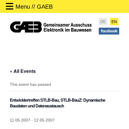
Menu // GAEB
DE
EN
« All Events
This event has passed.
Entwicklertreffen STLB-Bau, STLB-BauZ: Dynamische
Baudaten und Datenaustausch
11.05.2007
-
12.05.2007