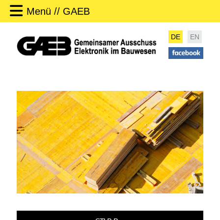
Menü // GAEB
DE
EN