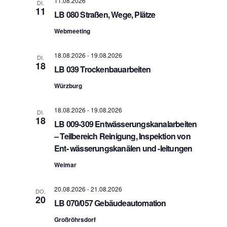
11.08.2026
DI.
11
LB 080 Straßen, Wege, Plätze
Webmeeting
18.08.2026
-
19.08.2026
DI.
18
LB 039 Trockenbauarbeiten
Würzburg
18.08.2026
-
19.08.2026
DI.
18
LB 009-309 Entwässerungskanalarbeiten
– Teilbereich Reinigung, Inspektion von
Ent- wässerungskanälen und -leitungen
Weimar
20.08.2026
-
21.08.2026
DO.
20
LB 070/057 Gebäudeautomation
Großröhrsdorf