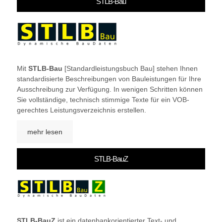
STLB-Bau
Mit
STLB-Bau
[Standardleistungsbuch Bau] stehen Ihnen
standardisierte Beschreibungen von Bauleistungen für Ihre
Ausschreibung zur Verfügung. In wenigen Schritten können
Sie vollständige, technisch stimmige Texte für ein VOB-
gerechtes Leistungsverzeichnis erstellen.
mehr lesen
STLB-BauZ
STLB-BauZ
ist ein datenbankorientierter Text- und