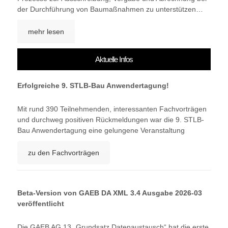
der Durchführung von Baumaßnahmen zu unterstützen…
mehr lesen
Aktuelle Infos
Erfolgreiche 9. STLB-Bau Anwendertagung!
Mit rund 390 Teilnehmenden, interessanten Fachvorträgen
und durchweg positiven Rückmeldungen war die 9. STLB-
Bau Anwendertagung eine gelungene Veranstaltung
zu den Fachvorträgen
Beta-Version von GAEB DA XML 3.4 Ausgabe 2026-03
veröffentlicht
Die GAEB AG 13 „Grundsatz Datenaustausch“ hat die erste