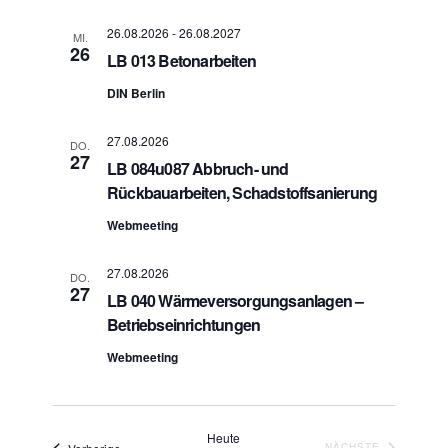
26.08.2026
-
26.08.2027
MI.
26
LB 013 Betonarbeiten
DIN Berlin
27.08.2026
DO.
27
LB 084u087 Abbruch- und
Rückbauarbeiten, Schadstoffsanierung
Webmeeting
27.08.2026
DO.
27
LB 040 Wärmeversorgungsanlagen –
Betriebseinrichtungen
Webmeeting
Heute
Veranstaltungen
VERANSTA
NÄCHSTE