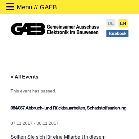
Menu // GAEB
DE
EN
« All Events
This event has passed.
084/087 Abbruch- und Rückbauarbeiten, Schadstoffsanierung
07.11.2017
-
08.11.2017
Sollten Sie sich für eine Mitarbeit in diesem