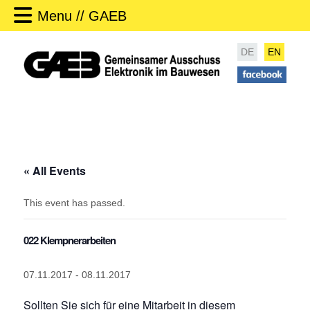
Menu // GAEB
DE
EN
« All Events
This event has passed.
022 Klempnerarbeiten
07.11.2017
-
08.11.2017
Sollten Sie sich für eine Mitarbeit in diesem