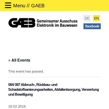
Menu // GAEB
DE
EN
« All Events
This event has passed.
084/ 087 Abbruch-, Rückbau- und
Schadstoffsanierungsarbeiten, Abfallentsorgung, Verwertung
und Beseitigung
18.02.2016