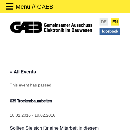
Menu // GAEB
DE
EN
« All Events
This event has passed.
039 Trockenbauarbeiten
18.02.2016
-
19.02.2016
Sollten Sie sich für eine Mitarbeit in diesem