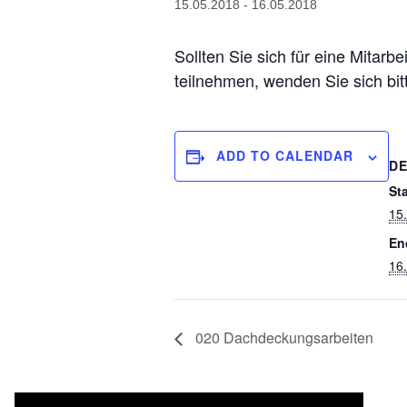
15.05.2018
-
16.05.2018
Sollten Sie sich für eine Mitarb
teilnehmen, wenden Sie sich bi
ADD TO CALENDAR
DE
Sta
15
En
16
020 Dachdeckungsarbeiten