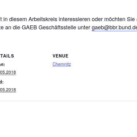
eit in diesem Arbeitskreis interessieren oder möchten Sie
tte an die GAEB Geschäftsstelle unter
gaeb@bbr.bund.d
TAILS
VENUE
Chemnitz
rt:
.05.2018
d:
.05.2018