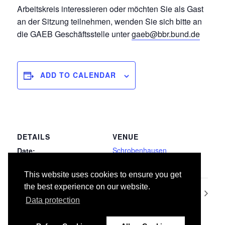
Arbeitskreis interessieren oder möchten Sie als Gast
an der Sitzung teilnehmen, wenden Sie sich bitte an
die GAEB Geschäftsstelle unter
gaeb@bbr.bund.de
ADD TO CALENDAR
DETAILS
VENUE
Schrobenhausen
Date:
17.05.2018
This website uses cookies to ensure you get
the best experience on our website.
070 Gebäudeautomation
ad hoc Fugen
Data protection