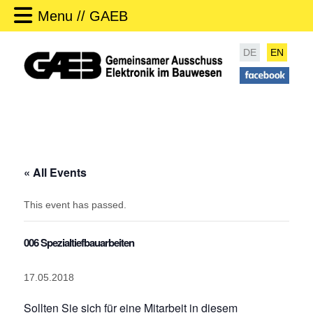
Menu // GAEB
DE
EN
« All Events
This event has passed.
006 Spezialtiefbauarbeiten
17.05.2018
Sollten Sie sich für eine Mitarbeit in diesem