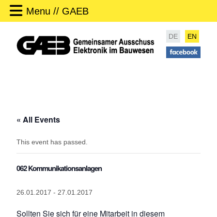
Menu // GAEB
DE
EN
« All Events
This event has passed.
062 Kommunikationsanlagen
26.01.2017
-
27.01.2017
Sollten Sie sich für eine Mitarbeit in diesem