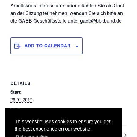
Arbeitskreis interessieren oder möchten Sie als Gast
an der Sitzung teilnehmen, wenden Sie sich bitte an
die GAEB Geschäftsstelle unter
gaeb@bbr.bund.de
ADD TO CALENDAR
DETAILS
Start:
26.01.2017
End:
27.01.2017
This website uses cookies to ensure you get
the best experience on our website.
007 Untertagebauarbeiten
003 Landschaftsbauarbeiten