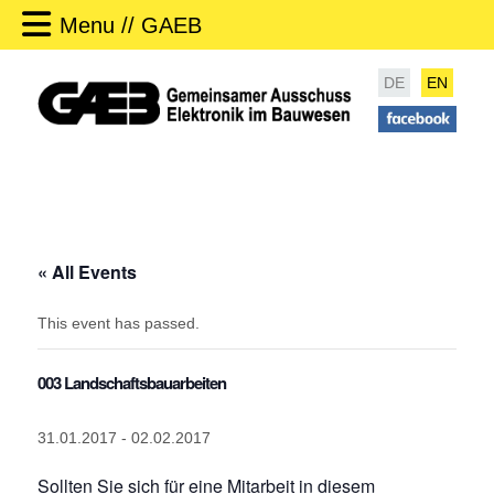
Menu // GAEB
DE
EN
« All Events
This event has passed.
003 Landschaftsbauarbeiten
31.01.2017
-
02.02.2017
Sollten Sie sich für eine Mitarbeit in diesem