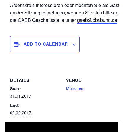
Arbeitskreis interessieren oder möchten Sie als Gast
an der Sitzung teilnehmen, wenden Sie sich bitte an
die GAEB Geschäftsstelle unter
gaeb@bbr.bund.de
ADD TO CALENDAR
DETAILS
VENUE
München
Start:
31.01.2017
End:
02.02.2017
041/042 Wärmeversorgungsanlagen –
062