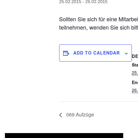
25.02.2015
-
26.02.2015
Sollten Sie sich für eine Mitarb
teilnehmen, wenden Sie sich bi
ADD TO CALENDAR
DE
Sta
25
En
26
069 Aufzüge