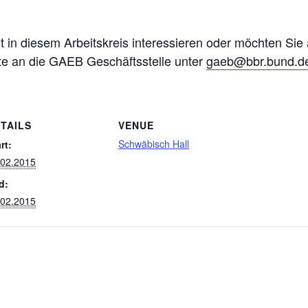
eit in diesem Arbeitskreis interessieren oder möchten Sie
tte an die GAEB Geschäftsstelle unter
gaeb@bbr.bund.d
TAILS
VENUE
Schwäbisch Hall
rt:
.02.2015
d:
.02.2015