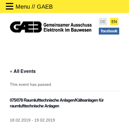
Menu // GAEB
DE
EN
« All Events
This event has passed.
075/078 Raumlufttechnische Anlagen/Kälteanlagen für
raumlufttechnische Anlagen
18.02.2019
-
19.02.2019