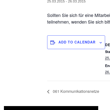
25.03.2015
-
26.03.2015
Sollten Sie sich für eine Mitarb
teilnehmen, wenden Sie sich bi
ADD TO CALENDAR
DE
Sta
25
En
26
061 Kommunikationsnetze