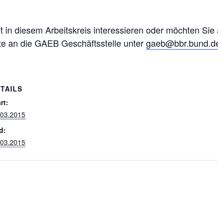
eit in diesem Arbeitskreis interessieren oder möchten Sie
tte an die GAEB Geschäftsstelle unter
gaeb@bbr.bund.d
TAILS
rt:
.03.2015
d:
.03.2015