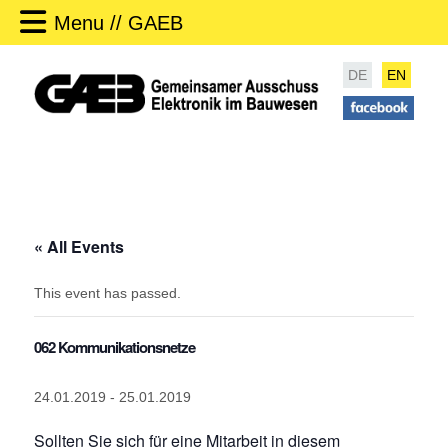
Menu // GAEB
DE
EN
« All Events
This event has passed.
062 Kommunikationsnetze
24.01.2019
-
25.01.2019
Sollten Sie sich für eine Mitarbeit in diesem