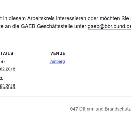
eit in diesem Arbeitskreis interessieren oder möchten Sie
tte an die GAEB Geschäftsstelle unter
gaeb@bbr.bund.d
TAILS
VENUE
Amberg
rt:
.02.2018
d:
.02.2018
047 Dämm- und Brandschutza