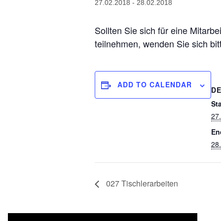
27.02.2018
-
28.02.2018
Sollten Sie sich für eine Mitarb
teilnehmen, wenden Sie sich bi
ADD TO CALENDAR
DE
Sta
27
En
28
027 Tischlerarbeiten