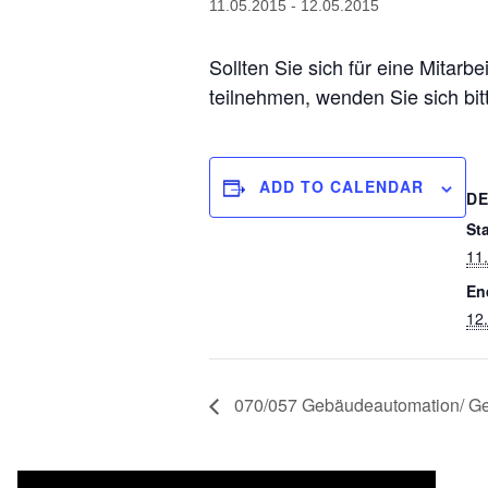
11.05.2015
-
12.05.2015
Sollten Sie sich für eine Mitarb
teilnehmen, wenden Sie sich bi
ADD TO CALENDAR
DE
Sta
11
En
12
070/057 Gebäudeautomation/ G