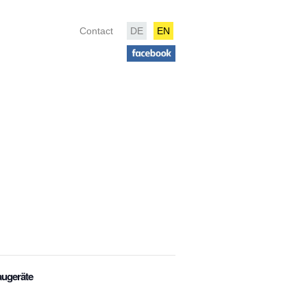
Contact
DE
EN
augeräte