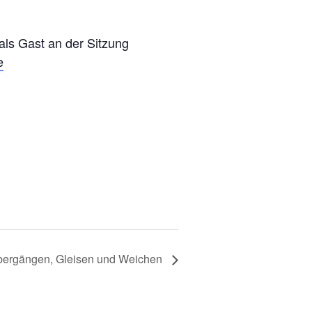
 als Gast an der Sitzung
e
bergängen, Gleisen und Weichen