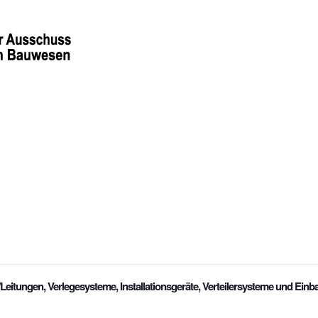
eitungen, Verlegesysteme, Installationsgeräte, Verteilersysteme und Einb