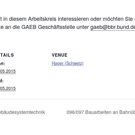
eit in diesem Arbeitskreis interessieren oder möchten Sie
tte an die GAEB Geschäftsstelle unter
gaeb@bbr.bund.d
TAILS
VENUE
Hager (Schweiz)
rt:
.05.2015
d:
.05.2015
ebäudesystemtechnik
096/097 Bauarbeiten an Bahnü