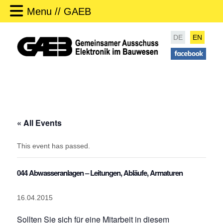
Menu // GAEB
DE
EN
« All Events
This event has passed.
044 Abwasseranlagen – Leitungen, Abläufe, Armaturen
16.04.2015
Sollten Sie sich für eine Mitarbeit in diesem