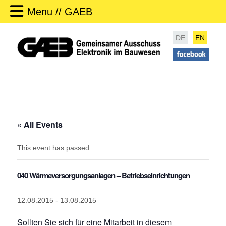
Menu // GAEB
DE
EN
« All Events
This event has passed.
040 Wärmeversorgungsanlagen – Betriebseinrichtungen
12.08.2015
-
13.08.2015
Sollten Sie sich für eine Mitarbeit in diesem