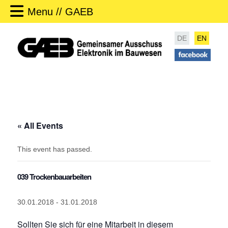
Menu // GAEB
DE
EN
« All Events
This event has passed.
039 Trockenbauarbeiten
30.01.2018
-
31.01.2018
Sollten Sie sich für eine Mitarbeit in diesem