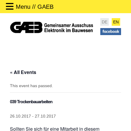
Menu // GAEB
DE
EN
« All Events
This event has passed.
039 Trockenbauarbeiten
26.10.2017
-
27.10.2017
Sollten Sie sich für eine Mitarbeit in diesem