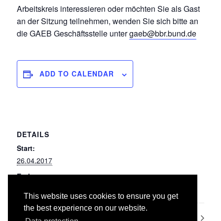
Arbeitskreis interessieren oder möchten Sie als Gast
an der Sitzung teilnehmen, wenden Sie sich bitte an
die GAEB Geschäftsstelle unter
gaeb@bbr.bund.de
ADD TO CALENDAR
DETAILS
Start:
26.04.2017
End:
27.04.2017
This website uses cookies to ensure you get
the best experience on our website.
016 Zimmer- und Holzbauarbeiten
AG 7 Zeitvertragsarbeiten