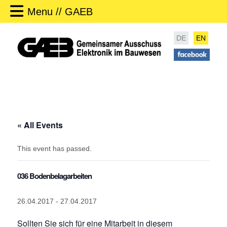
Menu // GAEB
DE
EN
« All Events
This event has passed.
036 Bodenbelagarbeiten
26.04.2017
-
27.04.2017
Sollten Sie sich für eine Mitarbeit in diesem