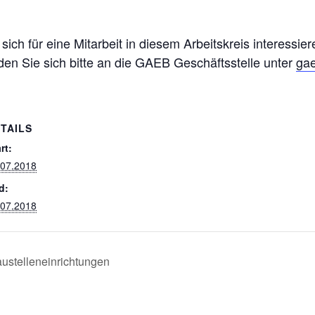
 sich für eine Mitarbeit in diesem Arbeitskreis interessi
en Sie sich bitte an die GAEB Geschäftsstelle unter
ga
TAILS
rt:
.07.2018
d:
.07.2018
austelleneinrichtungen