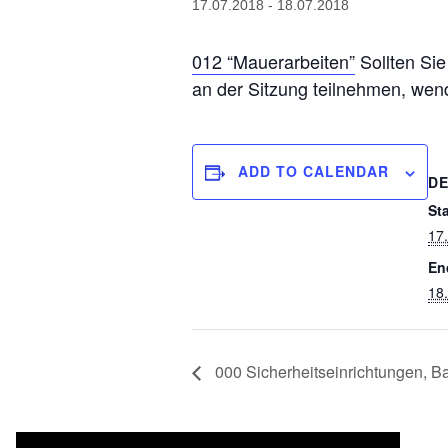
17.07.2018
-
18.07.2018
012 “Mauerarbeiten”
Sollten Sie
an der Sitzung teilnehmen, wend
ADD TO CALENDAR
DE
Sta
17
En
18
000 Sicherheitseinrichtungen, B