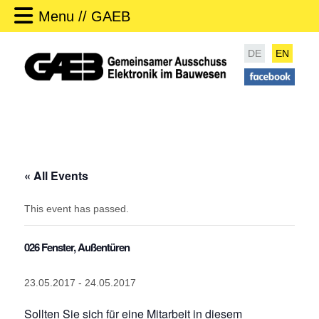
Menu // GAEB
DE
EN
« All Events
This event has passed.
026 Fenster, Außentüren
23.05.2017
-
24.05.2017
Sollten Sie sich für eine Mitarbeit in diesem