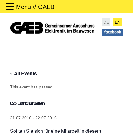
Menu // GAEB
DE
EN
« All Events
This event has passed.
025 Estricharbeiten
21.07.2016
-
22.07.2016
Sollten Sie sich für eine Mitarbeit in diesem