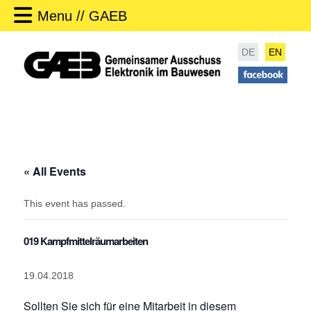
Menu // GAEB
DE
EN
« All Events
This event has passed.
019 Kampfmittelräumarbeiten
19.04.2018
Sollten Sie sich für eine Mitarbeit in diesem