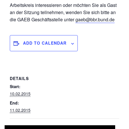
Arbeitskreis interessieren oder möchten Sie als Gast
an der Sitzung teilnehmen, wenden Sie sich bitte an
die GAEB Geschäftsstelle unter
gaeb@bbr.bund.de
ADD TO CALENDAR
DETAILS
Start:
10.02.2015
End:
11.02.2015
053 Niederspannungsanlagen –
Sitzung des