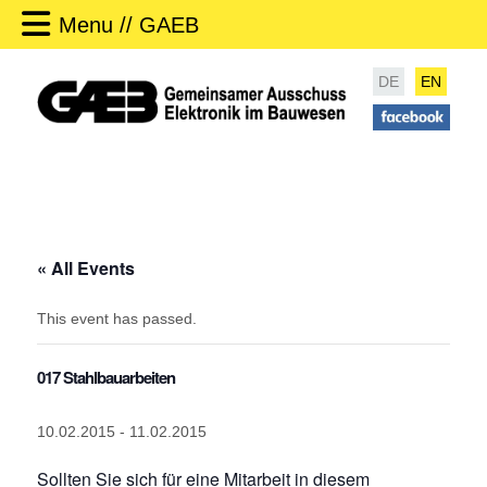
Menu // GAEB
DE
EN
« All Events
This event has passed.
017 Stahlbauarbeiten
10.02.2015
-
11.02.2015
Sollten Sie sich für eine Mitarbeit in diesem