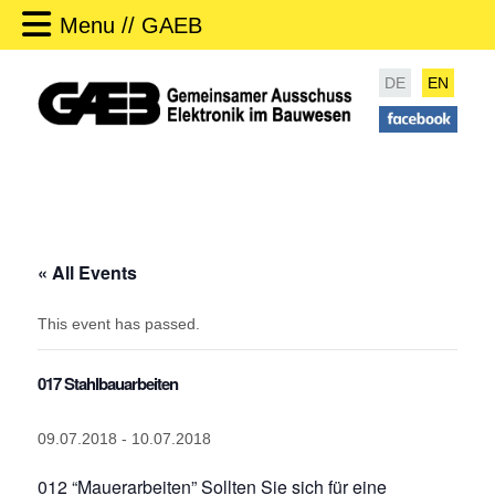
Menu // GAEB
DE
EN
« All Events
This event has passed.
017 Stahlbauarbeiten
09.07.2018
-
10.07.2018
012 “Mauerarbeiten”
Sollten Sie sich für eine