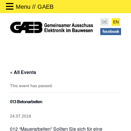
Menu // GAEB
DE
EN
« All Events
This event has passed.
013 Betonarbeiten
24.07.2018
012 “Mauerarbeiten”
Sollten Sie sich für eine