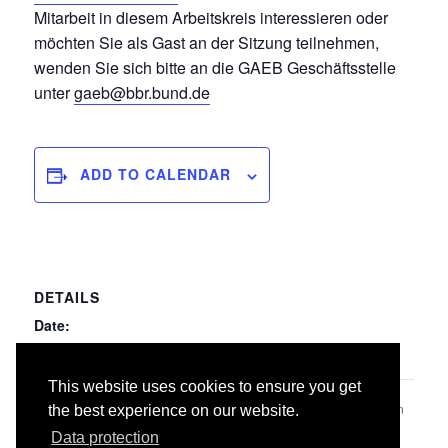
Mitarbeit in diesem Arbeitskreis interessieren oder
möchten Sie als Gast an der Sitzung teilnehmen,
wenden Sie sich bitte an die GAEB Geschäftsstelle
unter
gaeb@bbr.bund.de
ADD TO CALENDAR
DETAILS
Date:
24.07.2018
This website uses cookies to ensure you get
024 Fliesen- und Plattenarbeiten
062 Kommunikationsanlagen
the best experience on our website.
Data protection