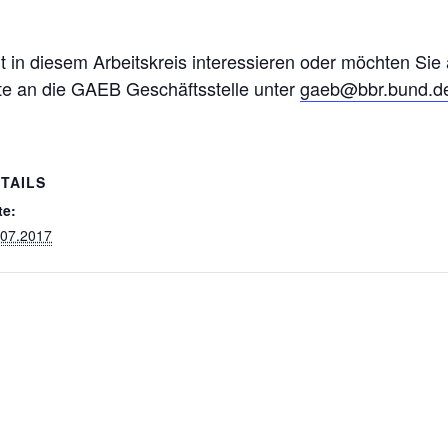
eit in diesem Arbeitskreis interessieren oder möchten Sie
tte an die GAEB Geschäftsstelle unter
gaeb@bbr.bund.d
TAILS
te:
.07.2017