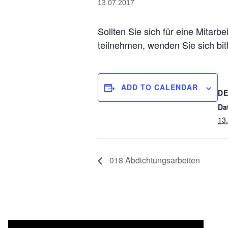
13.07.2017
Sollten Sie sich für eine Mitarb
teilnehmen, wenden Sie sich bi
ADD TO CALENDAR
DE
Da
13
018 Abdichtungsarbeiten