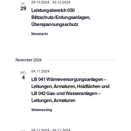
29.10.2024
-
30.10.2024
DI.
29
Leistungsbereich 050
Blitzschutz-/Erdungsanlagen,
Überspannungsschutz
Neumarkt
November 2024
04.11.2024
MO.
4
LB 041 Wärmeversorgungsanlagen –
Leitungen, Armaturen, Heizflächen und
LB 042 Gas- und Wasseranlagen –
Leitungen, Armaturen
Webmeeting
04.11.2024
-
05.11.2024