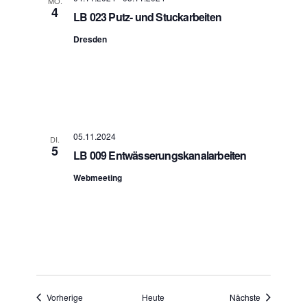
MO.
4
LB 023 Putz- und Stuckarbeiten
Dresden
05.11.2024
DI.
5
LB 009 Entwässerungskanalarbeiten
Webmeeting
Veranstaltungen
Veranstaltu
Vorherige
Heute
Nächste