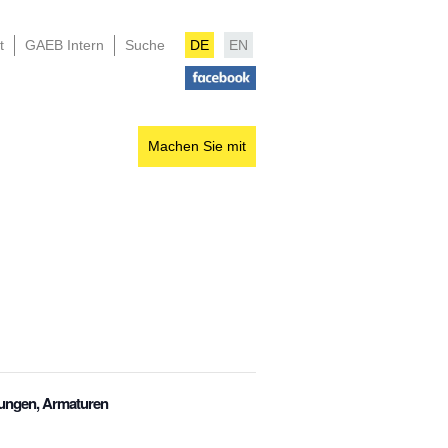
t
GAEB Intern
Suche
DE
EN
Machen Sie mit
tungen, Armaturen