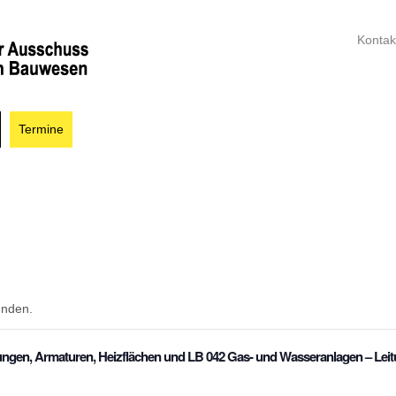
Kontak
Termine
unden.
ngen, Armaturen, Heizflächen und LB 042 Gas- und Wasseranlagen – Lei