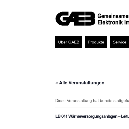
Über GAEB
Produkte
Service
« Alle Veranstaltungen
Diese Veranstaltung hat bereits stattgef
LB 041 Wärmeversorgungsanlagen – Leitu