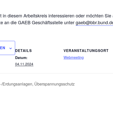
eit in diesem Arbeitskreis interessieren oder möchten Sie
tte an die GAEB Geschäftsstelle unter
gaeb@bbr.bund.d
GEN
DETAILS
VERANSTALTUNGSORT
Webmeeting
Datum:
04.11.2024
tz-/Erdungsanlagen, Überspannungsschutz