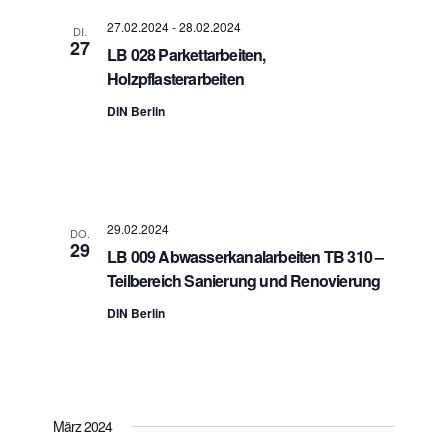
a
A
t
27.02.2024
-
28.02.2024
DI.
n
i
27
LB 028 Parkettarbeiten,
s
o
n
Holzpflasterarbeiten
i
c
DIN Berlin
h
t
e
n
n
a
29.02.2024
DO.
v
29
LB 009 Abwasserkanalarbeiten TB 310 –
i
Teilbereich Sanierung und Renovierung
g
a
DIN Berlin
t
i
o
n
März 2024