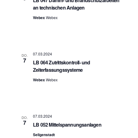
LB 047 Dämm- und Brandschutzarbeiten
an technischen Anlagen
Webex
Webex
07.03.2024
DO.
7
LB 064 Zutrittskontroll- und
Zeiterfassungssysteme
Webex
Webex
07.03.2024
DO.
7
LB 052 Mittelspannungsanlagen
Seligenstadt