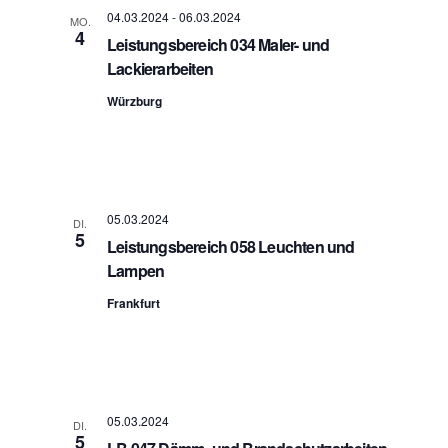
04.03.2024
-
06.03.2024
MO.
4
Leistungsbereich 034 Maler- und
Lackierarbeiten
Würzburg
05.03.2024
DI.
5
Leistungsbereich 058 Leuchten und
Lampen
Frankfurt
05.03.2024
DI.
5