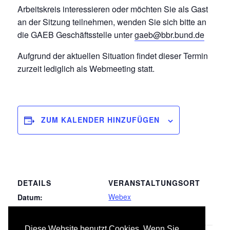
Arbeitskreis interessieren oder möchten Sie als Gast
an der Sitzung teilnehmen, wenden Sie sich bitte an
die GAEB Geschäftsstelle unter
gaeb@bbr.bund.de
Aufgrund der aktuellen Situation findet dieser Termin
zurzeit lediglich als Webmeeting statt.
ZUM KALENDER HINZUFÜGEN
DETAILS
VERANSTALTUNGSORT
Webex
Datum:
17.11.2021
Diese Website benutzt Cookies. Wenn Sie