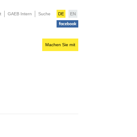
t
GAEB Intern
Suche
DE
EN
Machen Sie mit