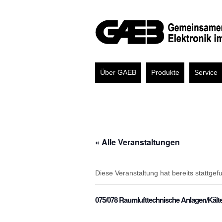
Über GAEB
Produkte
Service
« Alle Veranstaltungen
Diese Veranstaltung hat bereits stattgef
075/078 Raumlufttechnische Anlagen/Kält