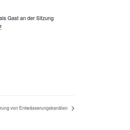
 als Gast an der Sitzung
e
ierung von Entwässerungskanälen