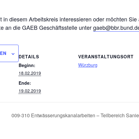
eit in diesem Arbeitskreis interessieren oder möchten Sie
tte an die GAEB Geschäftsstelle unter
gaeb@bbr.bund.d
GEN
DETAILS
VERANSTALTUNGSORT
Würzburg
Beginn:
18.02.2019
Ende:
19.02.2019
009-310 Entwässerungskanalarbeiten – Teilbereich San