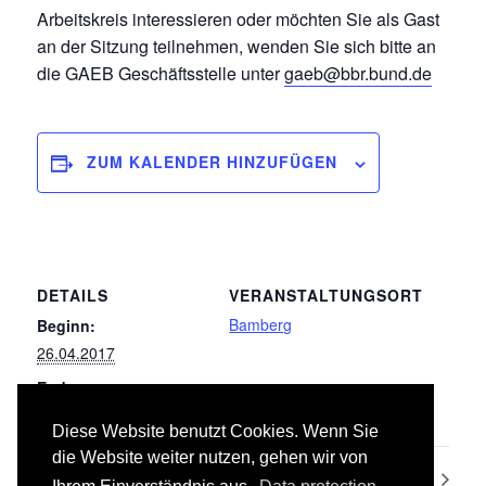
Arbeitskreis interessieren oder möchten Sie als Gast
an der Sitzung teilnehmen, wenden Sie sich bitte an
die GAEB Geschäftsstelle unter
gaeb@bbr.bund.de
ZUM KALENDER HINZUFÜGEN
DETAILS
VERANSTALTUNGSORT
Bamberg
Beginn:
26.04.2017
Ende:
27.04.2017
Diese Website benutzt Cookies. Wenn Sie
die Website weiter nutzen, gehen wir von
085 Rohrvortriebsarbeiten
036 Bodenbelagarbeiten