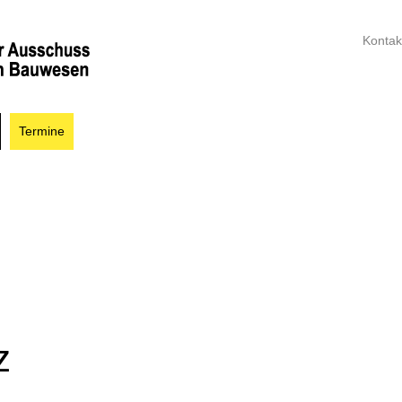
Kontak
Termine
z