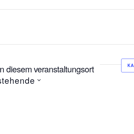
KA
n diesem veranstaltungsort
stehende
.