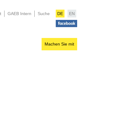
t
GAEB Intern
Suche
DE
EN
Machen Sie mit