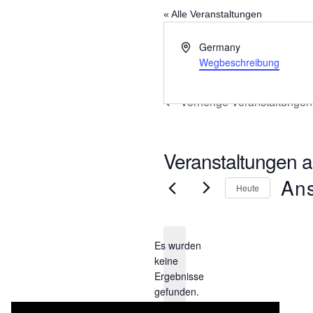
« Alle Veranstaltungen
Adresse
Germany
Wegbeschreibung
Vorherige
Veranstaltungen
Veranstaltungen a
An
Heute
Datum
wählen
Es wurden
keine
Hinweis
Ergebnisse
gefunden.