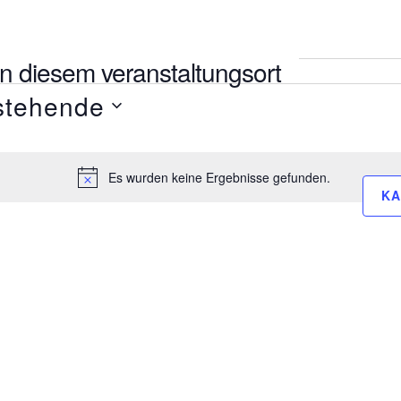
n diesem veranstaltungsort
stehende
.
Es wurden keine Ergebnisse gefunden.
Hinweis
KA