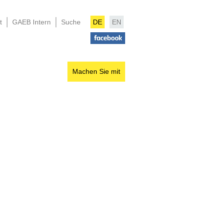
t
GAEB Intern
Suche
DE
EN
Machen Sie mit