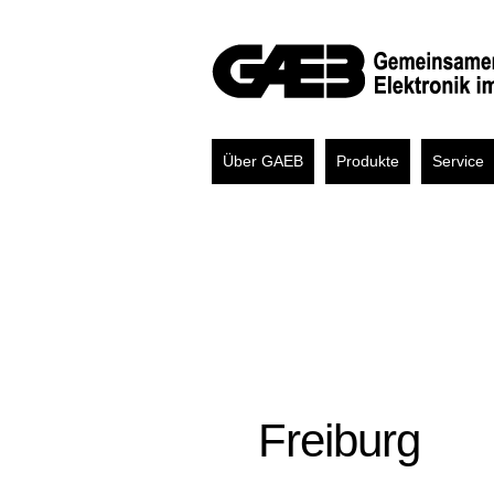
Über GAEB
Produkte
Service
Freiburg