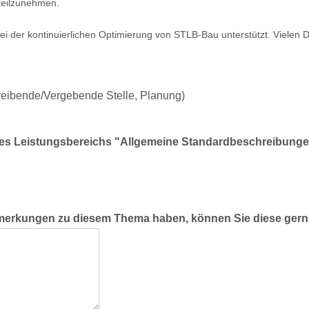
teilzunehmen.
bei der kontinuierlichen Optimierung von STLB-Bau unterstützt. Vielen 
reibende/Vergebende Stelle, Planung)
des Leistungsbereichs "Allgemeine Standardbeschreibung
merkungen zu diesem Thema haben, können Sie diese ger