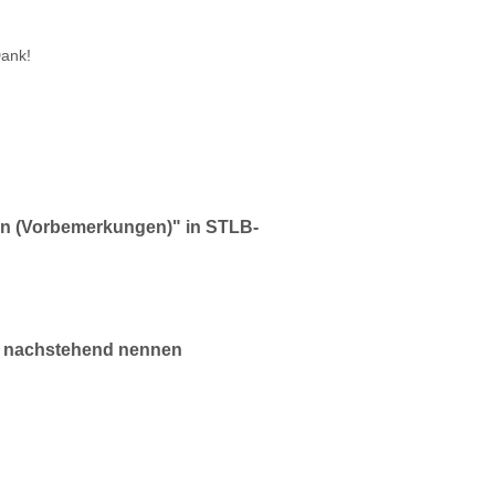
Dank!
en (Vorbemerkungen)" in STLB-
n nachstehend nennen