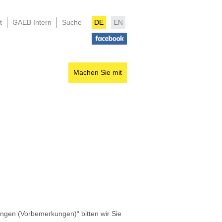
t
GAEB Intern
Suche
DE
EN
Machen Sie mit
ngen (Vorbemerkungen)“ bitten wir Sie