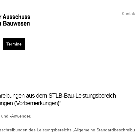
Kontak
Termine
hreibungen aus dem STLB-Bau-Leistungsbereich
ungen (Vorbemerkungen)“
 und -Anwender,
eschreibungen des Leistungsbereichs „Allgemeine Standardbeschreibu