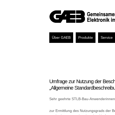
Über GAEB
Produkte
Service
Umfrage zur Nutzung der Besc
„Allgemeine Standardbeschreib
Sehr geehrte STLB-Bau-Anwenderinnen
zur Ermittlung des Nutzungsgrads der B