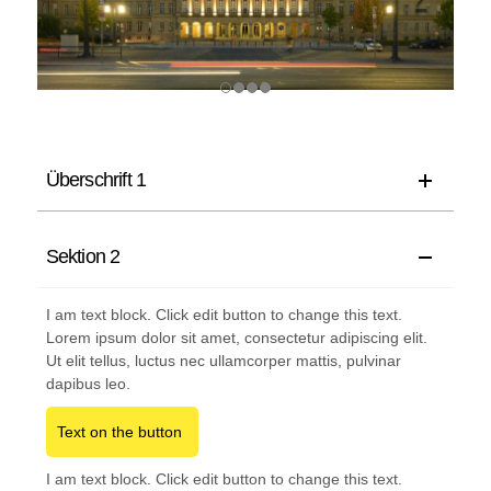
Überschrift 1
Sektion 2
I am text block. Click edit button to change this text.
Lorem ipsum dolor sit amet, consectetur adipiscing elit.
Ut elit tellus, luctus nec ullamcorper mattis, pulvinar
dapibus leo.
Text on the button
I am text block. Click edit button to change this text.