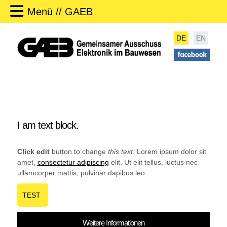
Menü // GAEB
DE
EN
I am text block.
Click edit
button to change
this text
. Lorem ipsum dolor sit
amet,
consectetur adipiscing
elit. Ut elit tellus, luctus nec
ullamcorper mattis, pulvinar dapibus leo.
TEST
Weitere Informationen