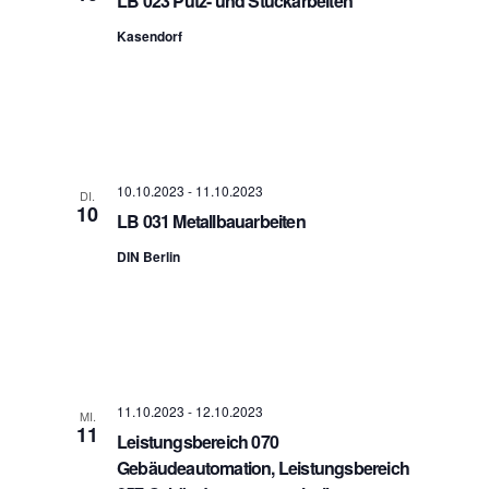
LB 023 Putz- und Stuckarbeiten
Kasendorf
10.10.2023
-
11.10.2023
DI.
10
LB 031 Metallbauarbeiten
DIN Berlin
11.10.2023
-
12.10.2023
MI.
11
Leistungsbereich 070
Gebäudeautomation, Leistungsbereich