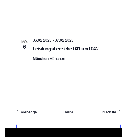
06.02.2023
-
07.02.2023
MO.
6
Leistungsbereiche 041 und 042
München
München
Veranstaltungen
Veranstaltu
Vorherige
Heute
Nächste
KALENDER ABONNIEREN