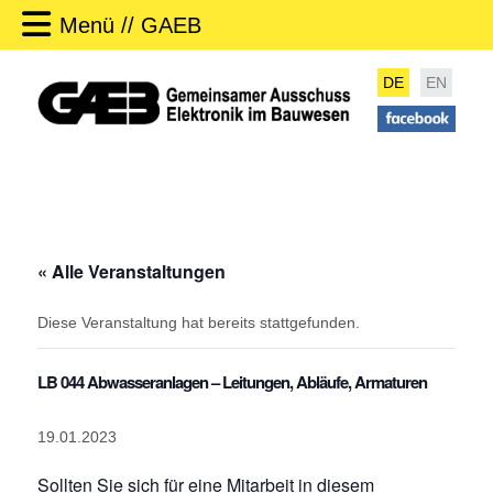
Menü // GAEB
DE
EN
« Alle Veranstaltungen
Diese Veranstaltung hat bereits stattgefunden.
LB 044 Abwasseranlagen – Leitungen, Abläufe, Armaturen
19.01.2023
Sollten Sie sich für eine Mitarbeit in diesem