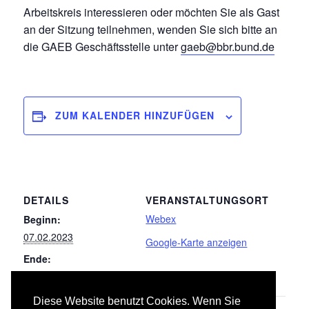
Arbeitskreis interessieren oder möchten Sie als Gast
an der Sitzung teilnehmen, wenden Sie sich bitte an
die GAEB Geschäftsstelle unter
gaeb@bbr.bund.de
ZUM KALENDER HINZUFÜGEN
DETAILS
VERANSTALTUNGSORT
Webex
Beginn:
07.02.2023
Google-Karte anzeigen
Ende:
09.02.2023
Diese Website benutzt Cookies. Wenn Sie