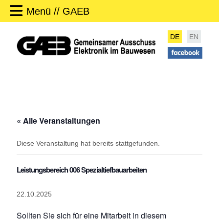
Menü // GAEB
DE
EN
« Alle Veranstaltungen
Diese Veranstaltung hat bereits stattgefunden.
Leistungsbereich 006 Spezialtiefbauarbeiten
22.10.2025
Sollten Sie sich für eine Mitarbeit in diesem