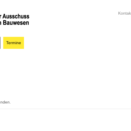
Kontak
Termine
unden.