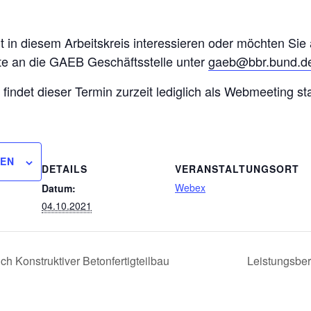
eit in diesem Arbeitskreis interessieren oder möchten Sie
tte an die GAEB Geschäftsstelle unter
gaeb@bbr.bund.d
 findet dieser Termin zurzeit lediglich als Webmeeting sta
GEN
DETAILS
VERANSTALTUNGSORT
Webex
Datum:
04.10.2021
h Konstruktiver Betonfertigteilbau
Leistungsbe