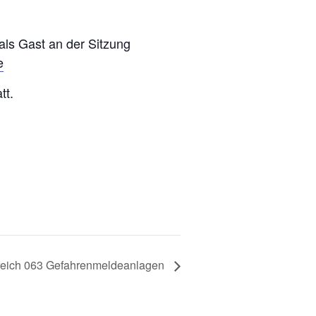
 als Gast an der Sitzung
e
tt.
reich 063 Gefahrenmeldeanlagen