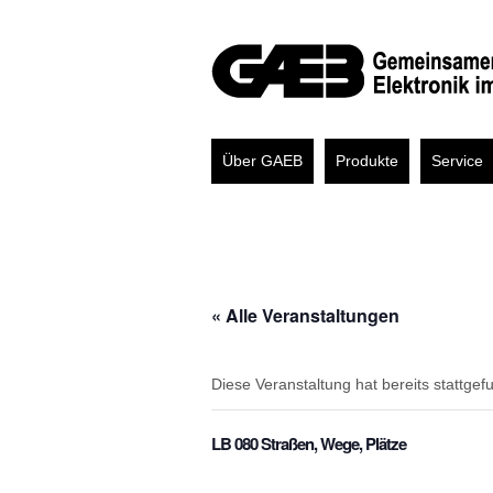
Über GAEB
Produkte
Service
« Alle Veranstaltungen
Diese Veranstaltung hat bereits stattgef
LB 080 Straßen, Wege, Plätze