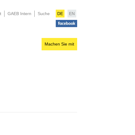
t
GAEB Intern
Suche
DE
EN
Machen Sie mit