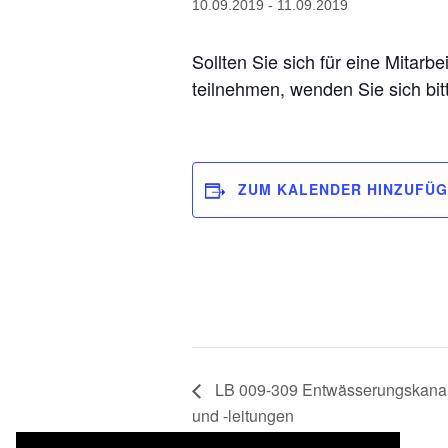
10.09.2019
-
11.09.2019
Sollten Sie sich für eine Mitarb
teilnehmen, wenden Sie sich bi
ZUM KALENDER HINZUFÜ
LB 009-309 Entwässerungskanala
und -leitungen