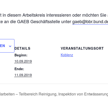
eit in diesem Arbeitskreis interessieren oder möchten Sie
tte an die GAEB Geschäftsstelle unter
gaeb@bbr.bund.d
GEN
DETAILS
VERANSTALTUNGSORT
Koblenz
Beginn:
10.09.2019
Ende:
11.09.2019
rbeiten – Teilbereich Reinigung, Inspektion von Entwässerun