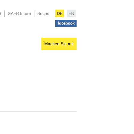
t
GAEB Intern
Suche
DE
EN
Machen Sie mit