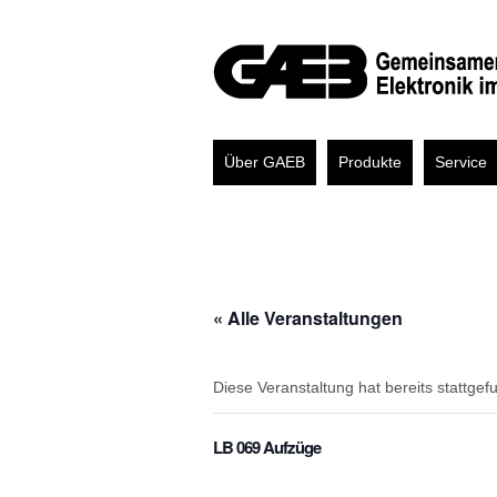
Über GAEB
Produkte
Service
« Alle Veranstaltungen
Diese Veranstaltung hat bereits stattgef
LB 069 Aufzüge