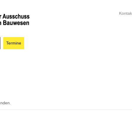
Kontak
Termine
unden.