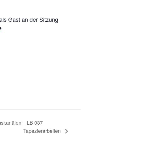
 als Gast an der Sitzung
e
gskanälen
LB 037
Tapezierarbeiten