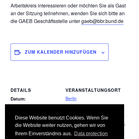
Arbeitskreis interessieren oder möchten Sie als Gast
an der Sitzung teilnehmen, wenden Sie sich bitte an
die GAEB Geschäftsstelle unter
gaeb@bbr.bund.de
ZUM KALENDER HINZUFÜGEN
DETAILS
VERANSTALTUNGSORT
Berlin
Datum:
28.09.2020
Diese Website benutzt Cookies. Wenn Sie
LB 009 Entwässerungskanalarbeiten
LB 017 Stahlbauarbeiten
die Website weiter nutzen, gehen wir von
Ihrem Einverständnis aus.
Data protection