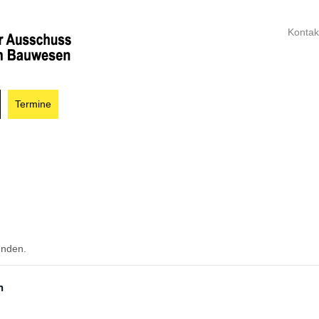
Kontak
Termine
unden.
n