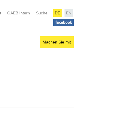
t
GAEB Intern
Suche
DE
EN
Machen Sie mit