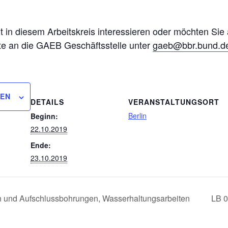
eit in diesem Arbeitskreis interessieren oder möchten Sie
tte an die GAEB Geschäftsstelle unter
gaeb@bbr.bund.d
GEN
DETAILS
VERANSTALTUNGSORT
Berlin
Beginn:
22.10.2019
Ende:
23.10.2019
 und Aufschlussbohrungen, Wasserhaltungsarbeiten
LB 0