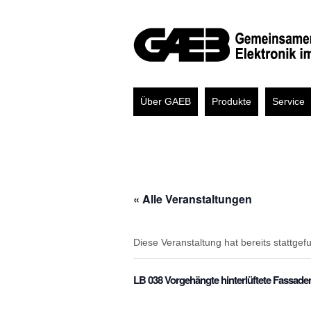
Über GAEB
Produkte
Service
« Alle Veranstaltungen
Diese Veranstaltung hat bereits stattgef
LB 038 Vorgehängte hinterlüftete Fassade