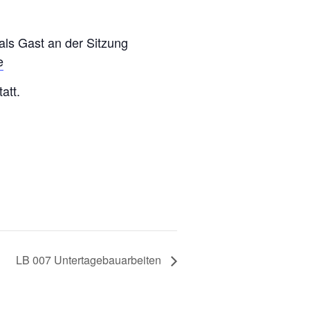
 als Gast an der Sitzung
e
att.
LB 007 Untertagebauarbeiten