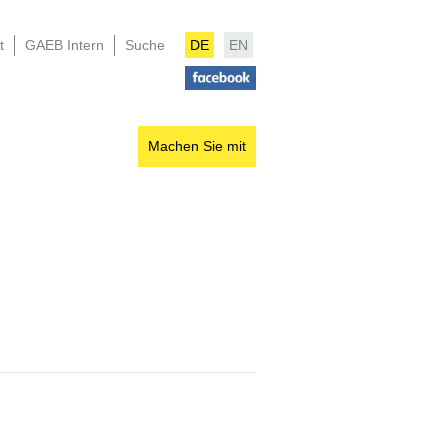
t
GAEB Intern
Suche
DE
EN
Machen Sie mit