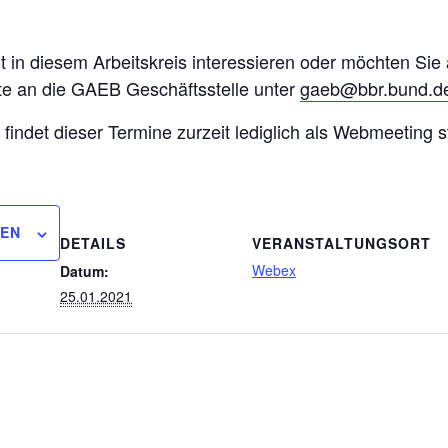
eit in diesem Arbeitskreis interessieren oder möchten Sie
tte an die GAEB Geschäftsstelle unter
gaeb@bbr.bund.d
 findet dieser Termine zurzeit lediglich als Webmeeting st
GEN
DETAILS
VERANSTALTUNGSORT
Webex
Datum:
25.01.2021