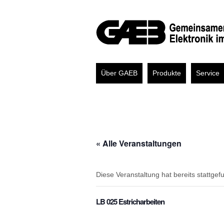
Über GAEB
Produkte
Service
« Alle Veranstaltungen
Diese Veranstaltung hat bereits stattgef
LB 025 Estricharbeiten