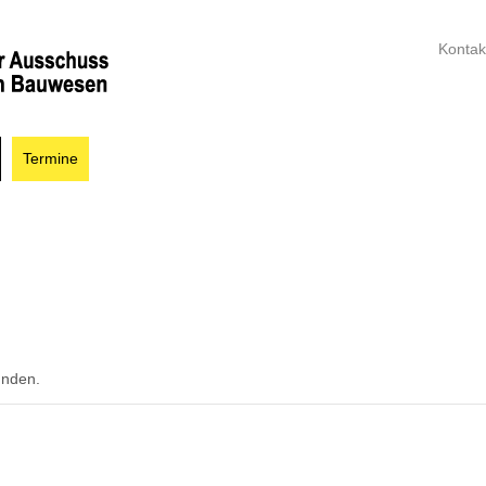
Kontak
Termine
unden.