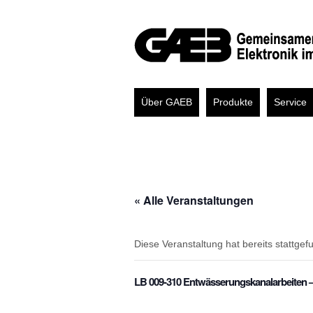
Über GAEB
Produkte
Service
« Alle Veranstaltungen
Diese Veranstaltung hat bereits stattgef
LB 009-310 Entwässerungskanalarbeiten –