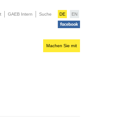
t
GAEB Intern
Suche
DE
EN
Machen Sie mit