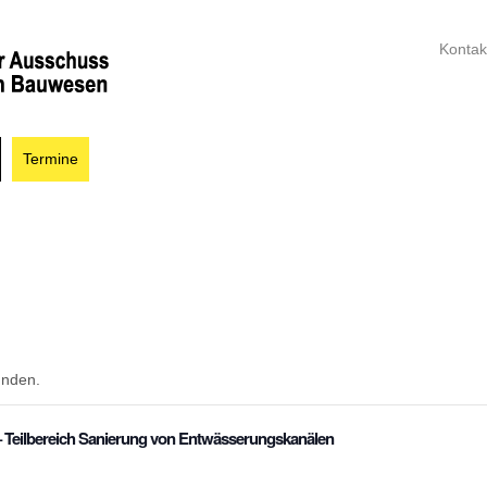
Kontak
Termine
unden.
 Teilbereich Sanierung von Entwässerungskanälen