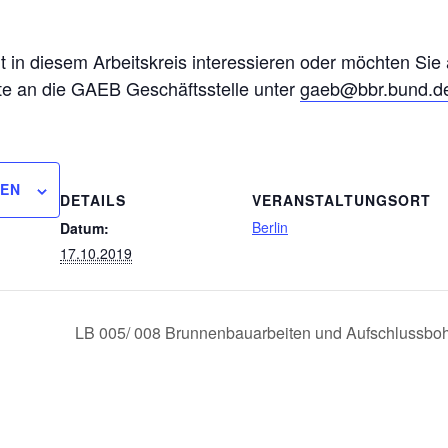
eit in diesem Arbeitskreis interessieren oder möchten Sie
tte an die GAEB Geschäftsstelle unter
gaeb@bbr.bund.d
GEN
DETAILS
VERANSTALTUNGSORT
Berlin
Datum:
17.10.2019
LB 005/ 008 Brunnenbauarbeiten und Aufschlussbo